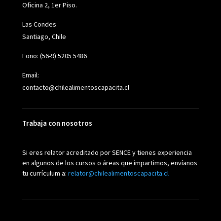
Oficina 2, 1er Piso.
Las Condes
Santiago, Chile
Fono: (56-9) 5205 5486
Email:
contacto@chilealimentoscapacita.cl
Trabaja con nosotros
Si eres relator acreditado por SENCE y tienes experiencia
en algunos de los cursos o áreas que impartimos, envíanos
tu currículum a:
relator@chilealimentoscapacita.cl