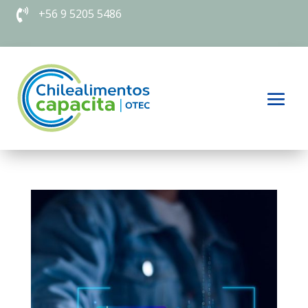
+56 9 5205 5486
