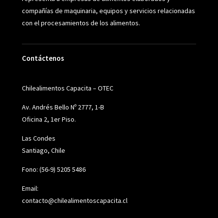
compañías de maquinaria, equipos y servicios relacionadas
con el procesamientos de los alimentos.
Contáctenos
Chilealimentos Capacita – OTEC
Av. Andrés Bello Nº 2777, 1-B
Oficina 2, 1er Piso.
Las Condes
Santiago, Chile
Fono: (56-9) 5205 5486
Email:
contacto@chilealimentoscapacita.cl