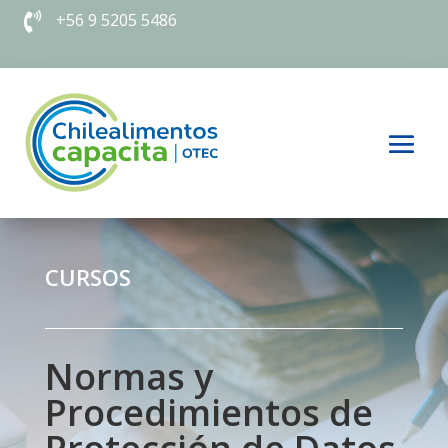
+56 9 5205 5486

CURSOS
Normas y
Procedimientos de