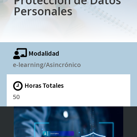
Protección de Datos
Personales

Modalidad
e-learning/Asincrónico

Horas Totales
50