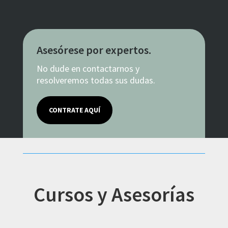
Asesórese por expertos.
No dude en contactarnos y
resolveremos todas sus dudas.
CONTRATE AQUÍ
Cursos y Asesorías